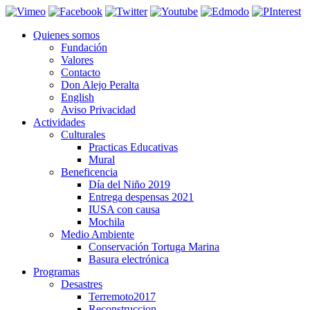
Quienes somos
Fundación
Valores
Contacto
Don Alejo Peralta
English
Aviso Privacidad
Actividades
Culturales
Practicas Educativas
Mural
Beneficencia
Día del Niño 2019
Entrega despensas 2021
IUSA con causa
Mochila
Medio Ambiente
Conservación Tortuga Marina
Basura electrónica
Programas
Desastres
Terremoto2017
Reconstruccion